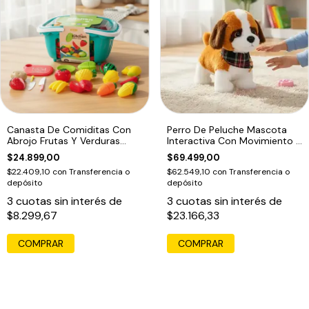
Canasta De Comiditas Con
Perro De Peluche Mascota
Abrojo Frutas Y Verduras
Interactiva Con Movimiento Y
Kitchen
Sonido
$24.899,00
$69.499,00
$22.409,10
con
Transferencia o
$62.549,10
con
Transferencia o
depósito
depósito
3
cuotas sin interés de
3
cuotas sin interés de
$8.299,67
$23.166,33
COMPRAR