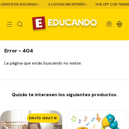
RATIS EN SUCURSAL! -
3 CUOTAS SIN INTERÉS -
10% OFF CON TRANSFER
0
Error - 404
La página que estás buscando no existe.
Quizás te interesen los siguientes productos.
ENVÍO GRATIS