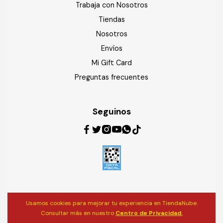
Trabaja con Nosotros
Tiendas
Nosotros
Envíos
Mi Gift Card
Preguntas frecuentes
Seguinos
Usamos cookies para mejorar tu experiencia en TiendaNube.
Consultar más en nuestro
Centro de Privacidad.