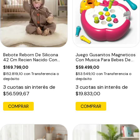
Bebote Reborn De Silicona
Juego Gusanitos Magneticos
42 Cm Recien Nacido Con
Con Musica Para Bebes De
Accesorios
Pesca
$169.799,00
$59.499,00
$152.819,10
con
Transferencia o
$53.549,10
con
Transferencia o
depósito
depósito
3
cuotas sin interés de
3
cuotas sin interés de
$56.599,67
$19.833,00