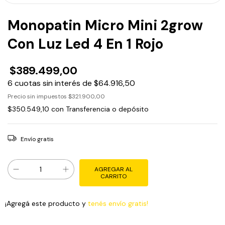
Monopatin Micro Mini 2grow
Con Luz Led 4 En 1 Rojo
$389.499,00
6
cuotas sin interés de
$64.916,50
Precio sin impuestos
$321.900,00
$350.549,10
con
Transferencia o depósito
Envío gratis
¡Agregá este producto y
tenés envío gratis!