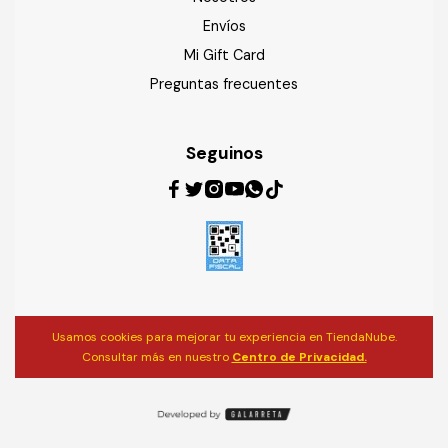
Envíos
Mi Gift Card
Preguntas frecuentes
Seguinos
Usamos cookies para mejorar tu experiencia en TiendaNube.
Consultar más en nuestro
Centro de Privacidad.