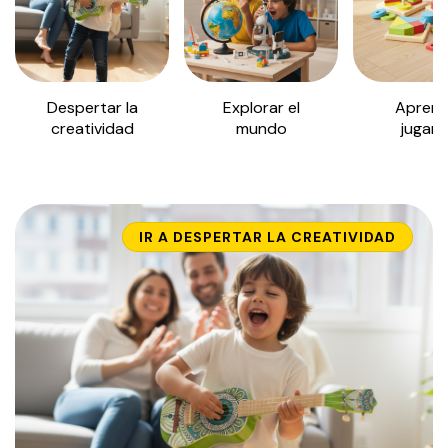
Despertar la
Explorar el
Aprend
creatividad
mundo
jugan
IR A
DESPERTAR LA CREATIVIDAD