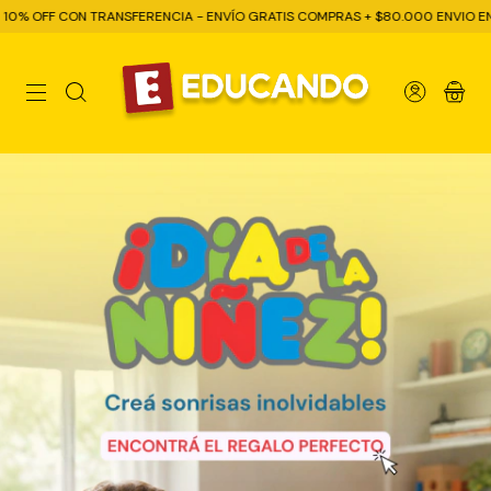
CIA - ENVÍO GRATIS COMPRAS + $80.000 ENVIO EN EL DÍA AMBA Y CABA - P
0